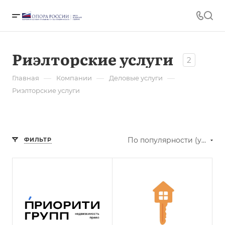
Риэлторские услуги
2
—
—
—
Главная
Компании
Деловые услуги
Риэлторские услуги
По популярности (убывание)
ФИЛЬТР