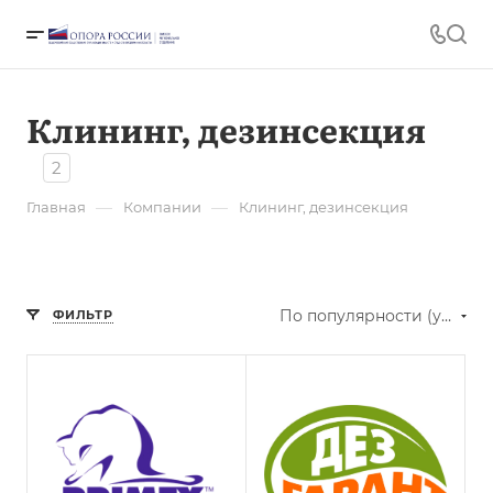
Клининг, дезинсекция
2
—
—
Главная
Компании
Клининг, дезинсекция
По популярности (убывание)
ФИЛЬТР