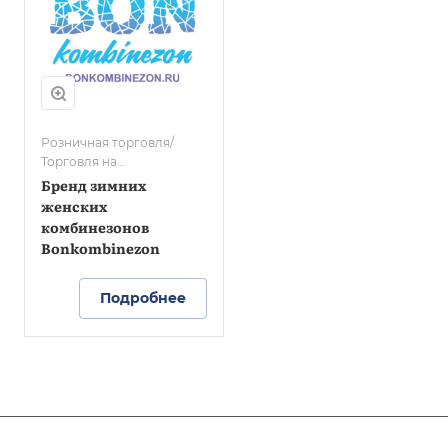
Розничная торговля/
Торговля на
маркетплейсах/Легкая
Бренд зимних
промышленность
женских
комбинезонов
Bonkombinezon
Подробнее