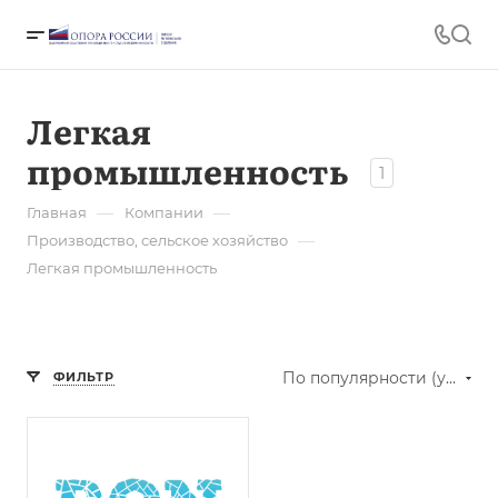
Легкая
промышленность
1
—
—
Главная
Компании
—
Производство, сельское хозяйство
Легкая промышленность
По популярности (убывание)
ФИЛЬТР