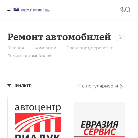
Ремонт автомобилей
2
—
—
—
Главная
Компании
Транспорт, перевозки
Ремонт автомобилей
По популярности (убывание)
ФИЛЬТР