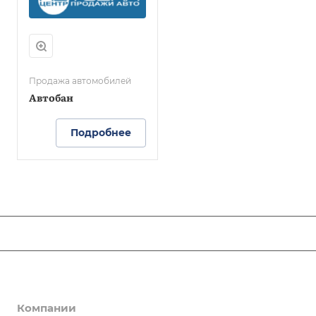
Продажа автомобилей
Автобан
Подробнее
ЛЮДИ ОПОРЫ
Новости
Компании