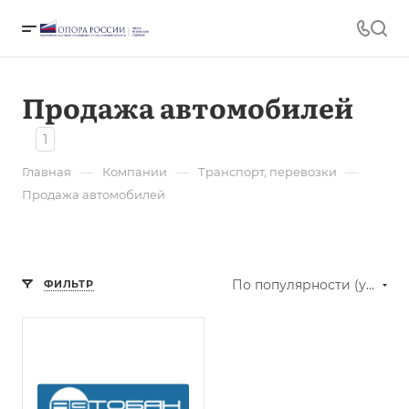
Продажа автомобилей
1
—
—
—
Главная
Компании
Транспорт, перевозки
Продажа автомобилей
По популярности (убывание)
ФИЛЬТР