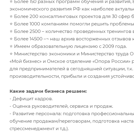
⭐ Более 150 разных программ обучения и развития,
экономического развития РФ как наиболее актуаль
⭐ Более 200 консалтинговых проектов для 30 сфер б
⭐ Более 1000 компаниям помогли решить проблемы
⭐ Более 2500 – количество проведенных тренингов
⭐ Более 14500 –¬ наш архив восторженных отзывов 
⭐ Имеем образовательную лицензию с 2009 года.
⭐ Министерство экономики и Министерство труда 
«Мой бизнес» и Омское отделение «Опора России»
для предпринимателей в сегодняшней ситуации, т.
производительности, прибыли и создания устойчив
Какие задачи бизнеса решаем:
- Дефицит кадров.
- Оценка руководителей, сервиса и продаж.
- Развитие персонала: подготовка профессиональны
обучение продажам/переговорам, подготовка настав
стрессменеджмент и т.д.).