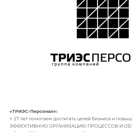
«ТРИЭС-Персонал»:
⭐ 27 лет помогаем достигать целей бизнеса и повы
ЭФФЕКТИВНУЮ ОРГАНИЗАЦИЮ ПРОЦЕССОВ И ОБ