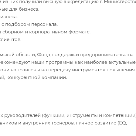
 8 из них получили высшую аккредитацию в Министерств
ные для бизнеса.
изнеса.
 с подбором персонала.
 в сборном и корпоративном формате.
клиентов.
Омской области, Фонд поддержки предпринимательства
 рекомендуют наши программы как наиболее актуальные
к. они направлены на передачу инструментов повышения
ой, конкурентной компании.
х руководителей (функции, инструменты и компетенции)
ников и внутренних тренеров, личное развитие (EQ,