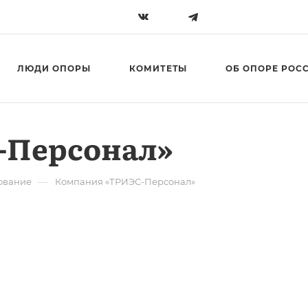
ЛЮДИ ОПОРЫ
КОМИТЕТЫ
ОБ ОПОРЕ РОС
-Персонал»
—
ование
Компания «ТРИЭС-Персонал»