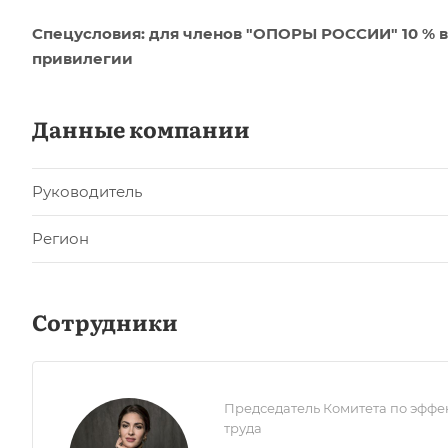
Спецусловия: для членов "ОПОРЫ РОССИИ" 10 % в
привилегии
Данные компании
Руководитель
Регион
Сотрудники
Председатель Комитета по эфф
труда