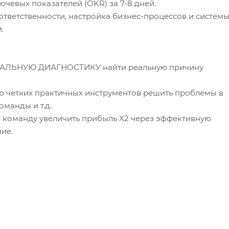
чевых показателей (OKR) за 7-8 дней.
ответственности, настройка бизнес-процессов и систем
.
НАЛЬНУЮ ДИАГНОСТИКУ найти реальную причину
 четких практичных инструментов решить проблемы в
манды и т.д.
ю команду увеличить прибыль X2 через эффективную
ние.