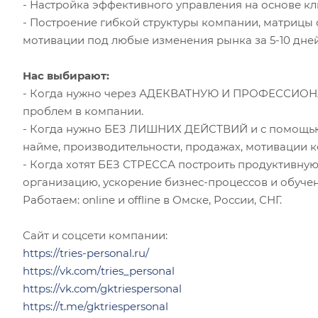
- Настройка эффективного управления на основе клю
- Построение гибкой структуры компании, матрицы 
мотивации под любые изменения рынка за 5-10 дней
Нас выбирают:
- Когда нужно через АДЕКВАТНУЮ И ПРОФЕССИО
проблем в компании.
- Когда нужно БЕЗ ЛИШНИХ ДЕЙСТВИЙ и с помощью
найме, производительности, продажах, мотивации ко
- Когда хотят БЕЗ СТРЕССА построить продуктивну
организацию, ускорение бизнес-процессов и обуче
Работаем: online и offline в Омске, России, СНГ.
Сайт и соцсети компании:
https://tries-personal.ru/
https://vk.com/tries_personal
https://vk.com/gktriespersonal
https://t.me/gktriespersonal