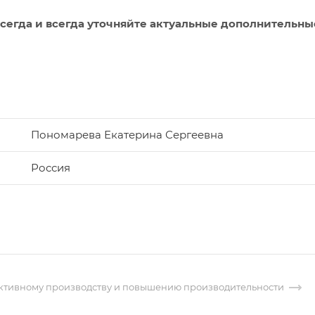
сегда и всегда уточняйте актуальные дополнительны
Пономарева Екатерина Сергеевна
Россия
ективному производству и повышению производительности