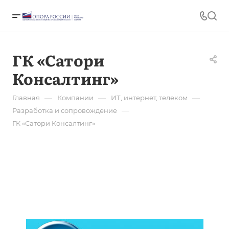
ГК «Сатори
Консалтинг»
—
—
—
Главная
Компании
ИТ, интернет, телеком
—
Разработка и сопровождение
ГК «Сатори Консалтинг»