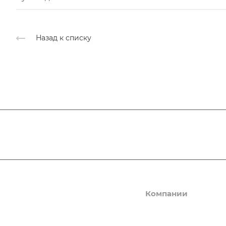
Назад к списку
ЛЮДИ ОПОРЫ
Компании
Новости
Деловые услуги