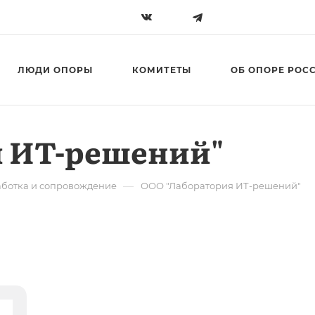
ЛЮДИ ОПОРЫ
КОМИТЕТЫ
ОБ ОПОРЕ РОС
я ИТ-решений"
—
аботка и сопровождение
ООО "Лаборатория ИТ-решений"