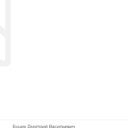
Буцик Дмитрий Васильевич