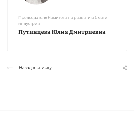
Председатель Комитета по развитию бьюти-
индустрии
Путинцева Юлия Дмитриевна
Назад к списку