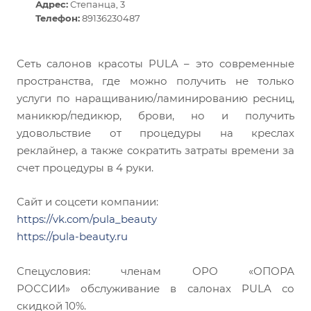
Адрес:
Степанца, 3
Телефон:
89136230487
Сеть салонов красоты PULA – это современные
пространства, где можно получить не только
услуги по наращиванию/ламинированию ресниц,
маникюр/педикюр, брови, но и получить
удовольствие от процедуры на креслах
реклайнер, а также сократить затраты времени за
счет процедуры в 4 руки.
Сайт и соцсети компании:
https://vk.com/pula_beauty
https://pula-beauty.ru
Спецусловия: членам ОРО «ОПОРА
РОССИИ» обслуживание в салонах PULA со
скидкой 10%.