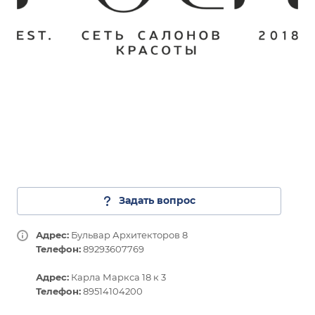
Задать вопрос
Адрес:
Бульвар Архитекторов 8
Телефон:
89293607769
Адрес:
Карла Маркса 18 к 3
Телефон:
89514104200