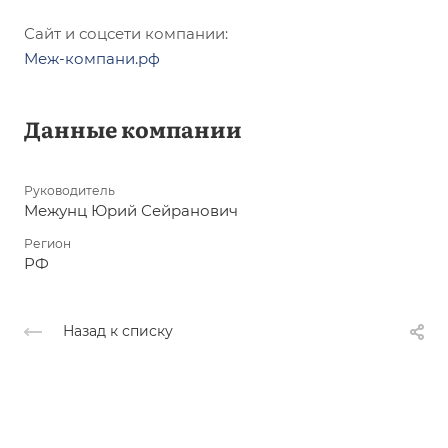
Сайт и соцсети компании:
Меж-компани.рф
Данные компании
Руководитель
Межунц Юрий Сейранович
Регион
РФ
Назад к списку