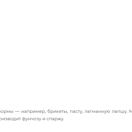
ормы — например, брикеты, пасту, лагманную лапшу. 
оизводит фунчозу и спаржу.