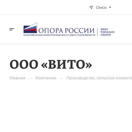
Омск
ООО «ВИТО»
—
—
Главная
Компании
Производство, сельское хозяйст