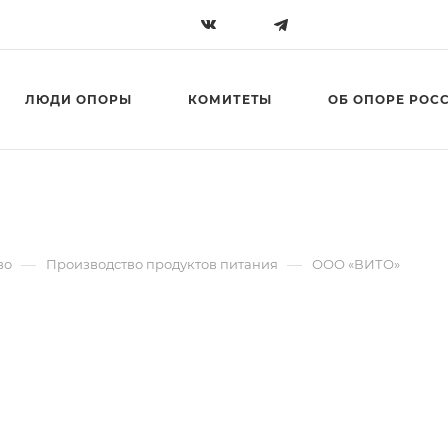
ЛЮДИ ОПОРЫ
КОМИТЕТЫ
ОБ ОПОРЕ РОС
—
—
во
Производство продуктов питания
ООО «ВИТО»