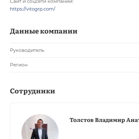
Сайт и соцсети компании:
https://vitogrp.com/
Данные компании
Руководитель
Регион
Сотрудники
Толстов Владимир Ана