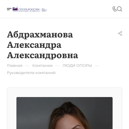
Абдрахманова
Александра
Александровна
—
—
—
Главная
Компании
ЛЮДИ ОПОРЫ
Руководители компаний