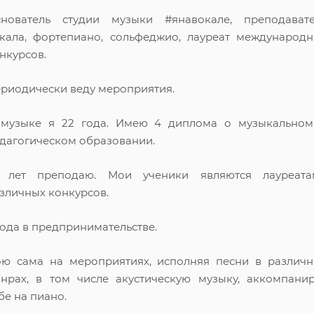
нователь студии музыки #янавокале, преподавате
кала, фортепиано, сольфеджио, лауреат международ
нкурсов.
риодически веду мероприятия.
музыке я 22 года. Имею 4 диплома о музыкальном
дагогическом образовании.
0 лет преподаю. Мои ученики являются лауреата
зличных конкурсов.
года в предпринимательстве.
ю сама на мероприятиях, исполняя песни в различ
нрах, в том числе акустическую музыку, аккомпани
бе на пиано.