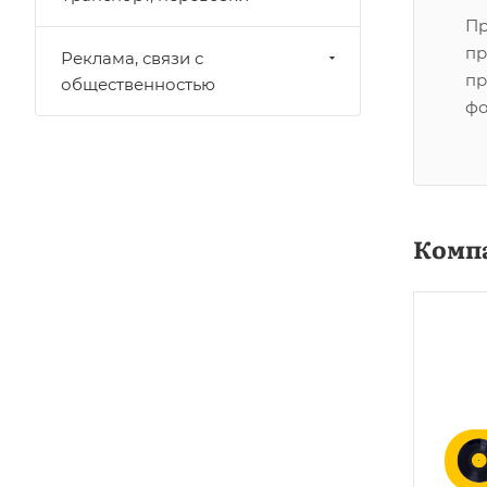
Пр
пр
Реклама, связи с
пр
общественностью
фо
Комп