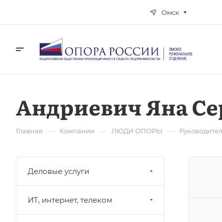
Омск
Андриевич Яна Се
—
—
—
Главная
Компании
ЛЮДИ ОПОРЫ
Руководите
Деловые услуги
ИТ, интернет, телеком