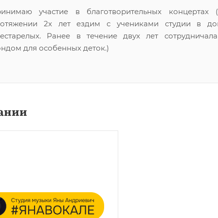
инимаю участие в благотворительных концертах (
отяжении 2х лет ездим с учениками студии в до
естарелых. Ранее в течение двух лет сотрудничал
ндом для особенных деток.)
ании