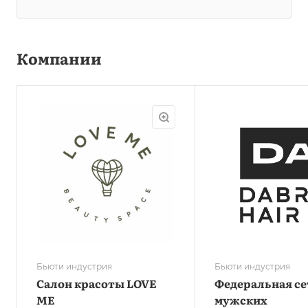
Компании
Бьюти индустрия
Бьюти индустрия
Салон красоты LOVE
Федеральная се
ME
мужских