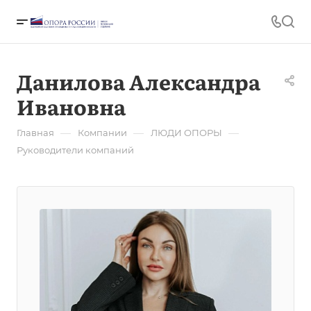
Данилова Александра
Ивановна
—
—
—
Главная
Компании
ЛЮДИ ОПОРЫ
Руководители компаний