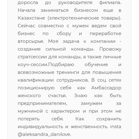
доросла до руководителя филиала.
Начала заниматься бизнесом еще в
Казахстане (электротехнические товары).
Сейчас совместно с мужем ведем свой
бизнес по сбору и переработке
вторсырья. Моя задача к компании -
создание сильной команды. Провожу
стратсессии для команды, а также личные
коуч-сессии.Подбираю обучение и
всевозможные тренинги для повышения
квалификации сотрудников. В соц сетях
позиционирую себя как Амбассадор
женского счастья. Знаю как быть
предпринимателем, замужем за
мужчиной с характером и при этом не
потерять себя. Как сохранить
индивидуальность и женственность. insta
@aleksandra_danilove.