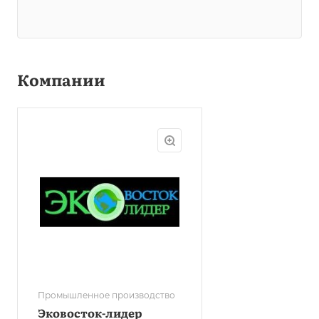
Компании
Промышленное производство
Эковосток-лидер