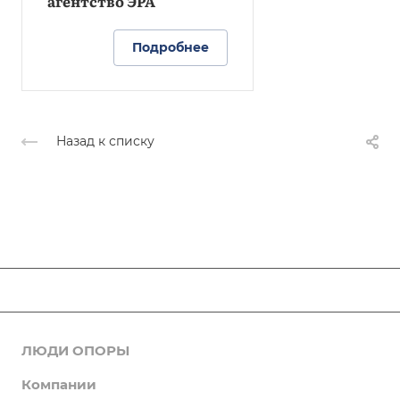
агентство ЭРА
Подробнее
Назад к списку
ЛЮДИ ОПОРЫ
Новости
Компании