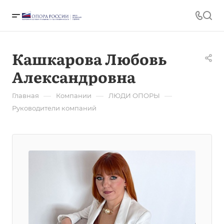
Кашкарова Любовь
Александровна
—
—
—
Главная
Компании
ЛЮДИ ОПОРЫ
Руководители компаний