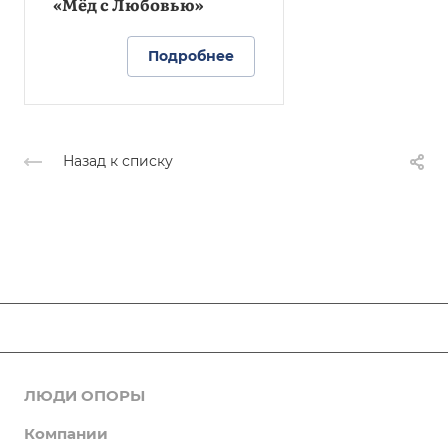
«Мёд с Любовью»
Подробнее
Назад к списку
ЛЮДИ ОПОРЫ
Новости
Компании