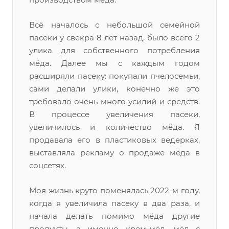
Всё началось с небольшой семейной
пасеки у свекра 8 лет назад, было всего 2
улика для собственного потребления
мёда. Далее мы с каждым годом
расширяли пасеку: покупали пчелосемьи,
сами делали улики, конечно же это
требовало очень много усилий и средств.
В процессе увеличения пасеки,
увеличилось и количество мёда. Я
продавала его в пластиковых ведерках,
выставляла рекламу о продаже мёда в
соцсетях.
Моя жизнь круто поменялась 2022-м году,
когда я увеличила пасеку в два раза, и
начала делать помимо мёда другие
продукты, а именно крем-мёд, мёд с