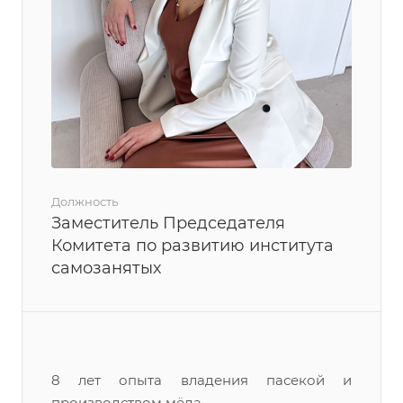
Должность
Заместитель Председателя
Комитета по развитию института
самозанятых
8 лет опыта владения пасекой и
производством мёда.