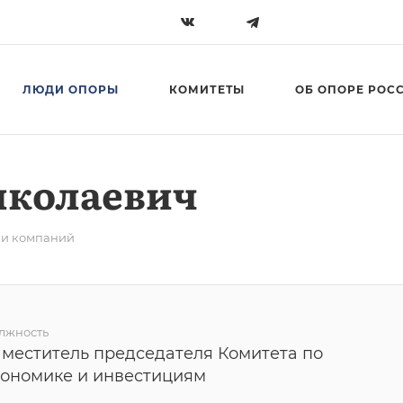
ЛЮДИ ОПОРЫ
КОМИТЕТЫ
ОБ ОПОРЕ РОС
иколаевич
ли компаний
лжность
аместитель председателя Комитета по
кономике и инвестициям