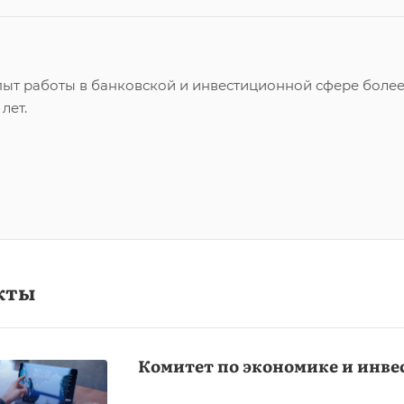
ыт работы в банковской и инвестиционной сфере боле
 лет.
кты
Комитет по экономике и инв