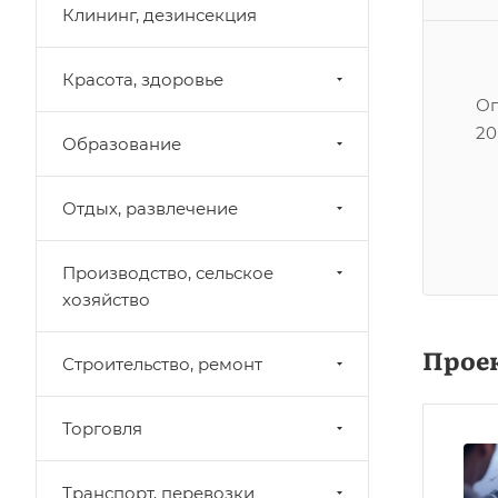
Клининг, дезинсекция
Красота, здоровье
Оп
20
Образование
Отдых, развлечение
Производство, сельское
хозяйство
Прое
Строительство, ремонт
Торговля
Транспорт, перевозки