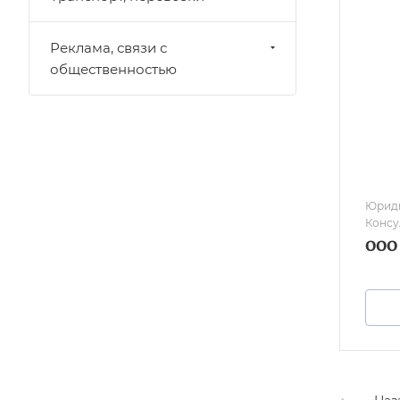
Реклама, связи с
общественностью
Юриди
Консу
ООО 