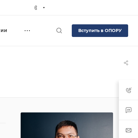
Вступить в ОПОРУ
СИИ