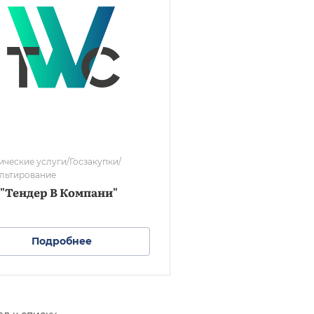
ческие услуги/Госзакупки/
льтирование
"Тендер В Компани"
Подробнее