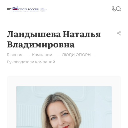
Ландышева Наталья
Владимировна
—
—
—
Главная
Компании
ЛЮДИ ОПОРЫ
Руководители компаний