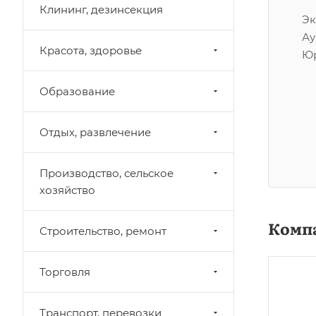
Клининг, дезинсекция
Эк
Ау
Красота, здоровье
Ю
Образование
Отдых, развлечение
Производство, сельское
хозяйство
Комп
Строительство, ремонт
Торговля
Транспорт, перевозки