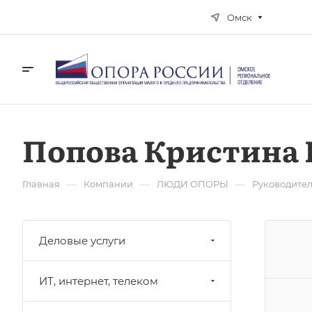
Омск
Попова Кристина
—
—
—
Главная
Компании
ЛЮДИ ОПОРЫ
Руководите
Деловые услуги
ИТ, интернет, телеком