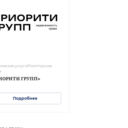
ческие услуги/Риэлторские
и
ИОРИТИ ГРУПП»
Подробнее