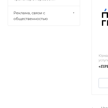
Реклама, связи с
общественностью
Юриди
услуг
«ПР