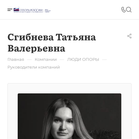
Сгибнева Татьяна
Валерьевна
—
—
—
Главная
Компании
ЛЮДИ ОПОРЫ
Руководители компаний