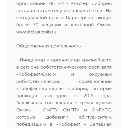
организации НП «ИТ- Кластер Сибири»,
которой в этом году исполняется 11 лет. На
сегодняшний день в Партнерство входит
более 30 ведущих ит-компаний Омска
www.itclastersib.ru
Общественная деятельность:
- Инициатор и организатор крупнейшего
в регионе робототехнического фестиваля
«Робофест-Омск» и окружных
робототехнических соревнований
«Робофест-Западная Сибирь», которые
проходят ежегодно с 2016 года.
Заключены соглашения с тремя вузами
Омска – ОмГТУ, ОмГПУ и ОмГУПС,
которые добавили абитуриентам,
победившим в «Робофест – Западная