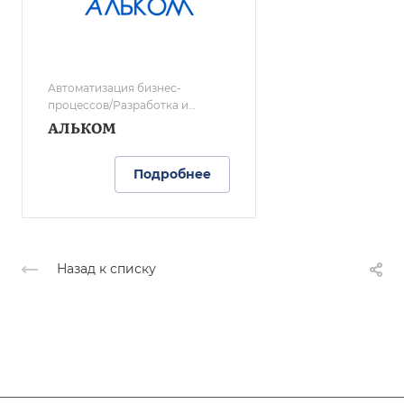
Автоматизация бизнес-
процессов/Разработка и
сопровождение/Сервис
АЛЬКОМ
оргтехники/Организация
деловых мероприятий/
Подробнее
Дополнительное образование
для взрослых и детей
Назад к списку