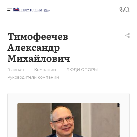
Тимофеечев
Александр
Михайлович
—
—
—
Главная
Компании
ЛЮДИ ОПОРЫ
Руководители компаний