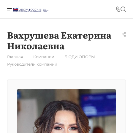
Вахрушева Екатерина
Николаевна
—
—
—
Главная
Компании
ЛЮДИ ОПОРЫ
Руководители компаний