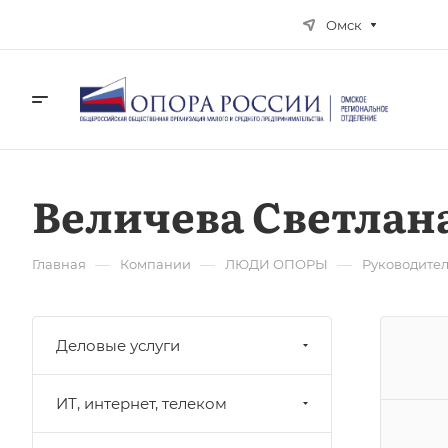
Омск
Величева Светлан
—
—
—
Главная
Компании
ЛЮДИ ОПОРЫ
Руководите
Деловые услуги
ИТ, интернет, телеком