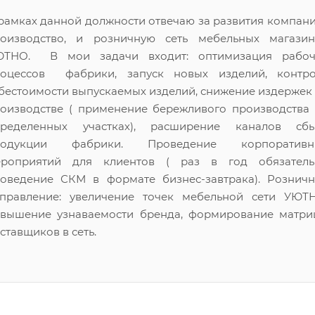
рамках данной должности отвечаю за развития компани
оизводство, и розничную сеть мебельных магазин
ЮТНО. В мои задачи входит: оптимизация рабоч
оцессов фабрики, запуск новых изделий, контро
бестоимости выпускаемых изделий, снижение издержек
оизводстве ( применение бережливого производства
пределенных участках), расширение каналов сбы
родукции фабрики. Проведение корпоративн
ероприятий для клиентов ( раз в год обязатель
оведение СКМ в формате бизнес-завтрака). Рознич
правление: увеличение точек мебельной сети УЮТН
вышение узнаваемости бренда, формирование матри
ставщиков в сеть.