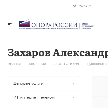
Омск
Захаров Александ
—
—
—
Главная
Компании
ЛЮДИ ОПОРЫ
Руководите
Деловые услуги
ИТ, интернет, телеком