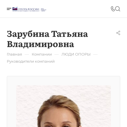
Зарубина Татьяна
Владимировна
—
—
—
Главная
Компании
ЛЮДИ ОПОРЫ
Руководители компаний