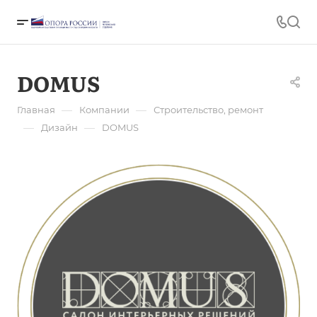
DOMUS
—
—
Главная
Компании
Строительство, ремонт
—
—
Дизайн
DOMUS