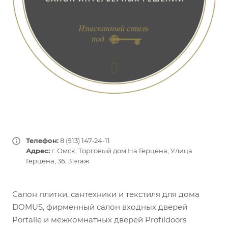
Телефон:
8 (913) 147-24-11
Адрес
:
г. Омск, ​Торговый дом На Герцена​, Улица
Герцена, 36, ​3 этаж
Салон плитки, сантехники и текстиля для дома
DOMUS, фирменный салон входных дверей
Portalle и межкомнатных дверей Profildoors