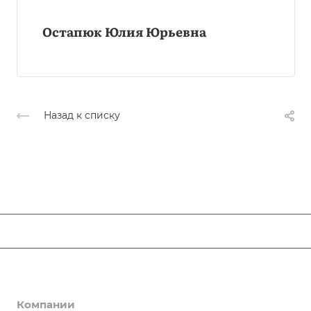
Остапюк Юлия Юрьевна
Назад к списку
ЛЮДИ ОПОРЫ
Новости
Компании