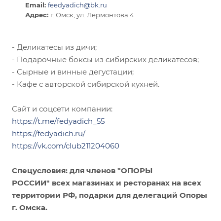
Email:
feedyadich@bk.ru
Адрес:
г. Омск, ул. Лермонтова 4
- Деликатесы из дичи;
- Подарочные боксы из сибирских деликатесов;
- Сырные и винные дегустации;
- Кафе с авторской сибирской кухней.
Сайт и соцсети компании:
https://t.me/fedyadich_55
https://fedyadich.ru/
https://vk.com/club211204060
Спецусловия: для членов "ОПОРЫ
РОССИИ" всех магазинах и ресторанах на всех
территории РФ, подарки для делегаций Опоры
г. Омска.