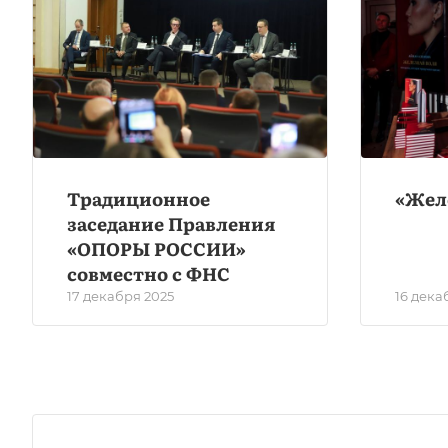
Традиционное
«Жел
заседание Правления
«ОПОРЫ РОССИИ»
совместно с ФНС
17 декабря 2025
16 дека