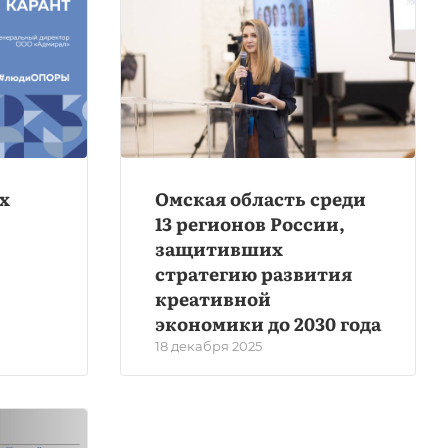
х
Омская область среди
13 регионов России,
защитивших
стратегию развития
креативной
экономики до 2030 года
18 декабря 2025