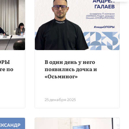
ОРЫ
В один день у него
те по
появились дочка и
«Осьминог»
25 декабря 2025