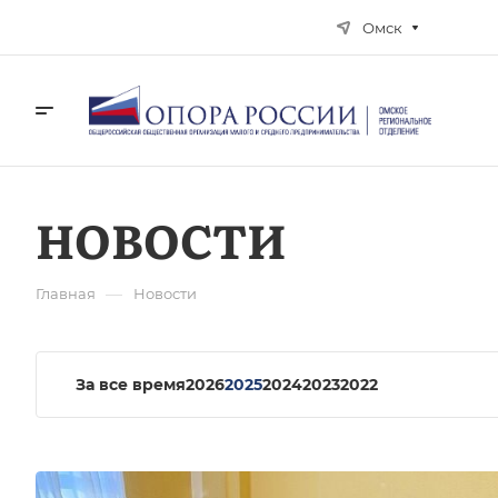
Омск
НОВОСТИ
—
Главная
Новости
За все время
2026
2025
2024
2023
2022