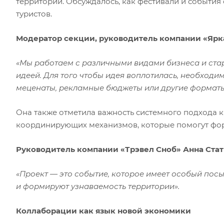
территории. Обсуждалось, как фестивали и события
туристов.
Модератор секции, руководитель компании «Ярк
«Мы работаем с различными видами бизнеса и ста
идеей. Для того чтобы идея воплотилась, необходим
меценаты, рекламные бюджеты или другие формат
Она также отметила важность системного подхода 
координирующих механизмов, которые помогут фор
Руководитель компании «Трэвел Сноб» Анна Ста
«Проект — это событие, которое имеет особый пос
и формируют узнаваемость территории».
Коллаборации как язык новой экономики