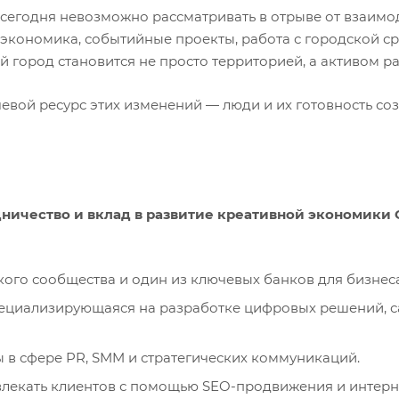
сегодня невозможно рассматривать в отрыве от взаимо
я экономика, событийные проекты, работа с городской с
 город становится не просто территорией, а активом ра
евой ресурс этих изменений — люди и их готовность со
дничество и вклад в развитие креативной экономики
го сообщества и один из ключевых банков для бизнеса
пециализирующаяся на разработке цифровых решений, с
 в сфере PR, SMM и стратегических коммуникаций.
ивлекать клиентов с помощью SEO-продвижения и интерн