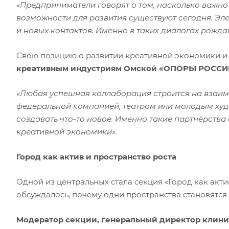
«Предприниматели говорят о том, насколько важно 
возможности для развития существуют сегодня. Эл
и новых контактов. Именно в таких диалогах рожда
Свою позицию о развитии креативной экономики и
креативным индустриям Омской «ОПОРЫ РОССИИ»
«Любая успешная коллаборация строится на взаимн
федеральной компанией, театром или молодым худ
создавать что-то новое. Именно такие партнёрства
креативной экономики».
Город как актив и пространство роста
Одной из центральных стала секция «Город как актив
обсуждалось, почему одни пространства становятся
Модератор секции, генеральный директор клини