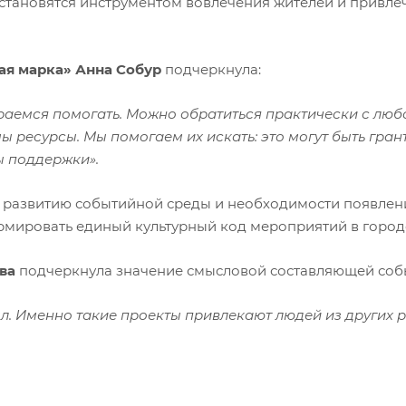
 становятся инструментом вовлечения жителей и привле
ая марка» Анна Собур
подчеркнула:
раемся помогать. Можно обратиться практически с люб
ы ресурсы. Мы помогаем их искать: это могут быть гран
ы поддержки».
к развитию событийной среды и необходимости появлен
мировать единый культурный код мероприятий в город
тва
подчеркнула значение смысловой составляющей соб
ыл. Именно такие проекты привлекают людей из других 