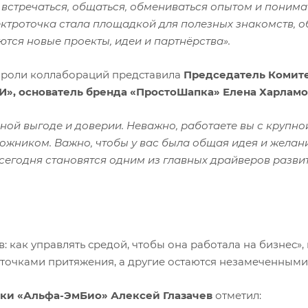
встречаться, общаться, обмениваться опытом и понимат
ектроточка стала площадкой для полезных знакомств, 
ются новые проекты, идеи и партнёрства».
 роли коллабораций представила
Председатель Комите
, основатель бренда «ПростоШапка» Елена Харламо
ой выгоде и доверии. Неважно, работаете вы с крупно
ожником. Важно, чтобы у вас была общая идея и желан
 сегодня становятся одним из главных драйверов разви
: как управлять средой, чтобы она работала на бизнес», 
 точками притяжения, а другие остаются незамеченными
ки «Альфа-ЭмБио» Алексей Глазачев
отметил: