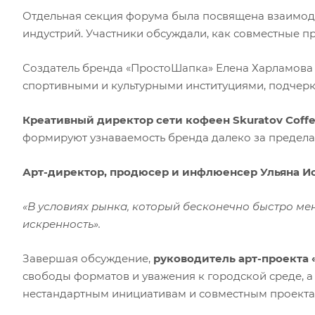
Отдельная секция форума была посвящена взаимоде
индустрий. Участники обсуждали, как совместные п
Создатель бренда «ПростоШапка» Елена Харламова
спортивными и культурными институциями, подчерк
Креативный директор сети кофеен Skuratov Coff
формируют узнаваемость бренда далеко за предела
Арт-директор, продюсер и инфлюенсер Ульяна И
«В условиях рынка, который бесконечно быстро мен
искренность».
Завершая обсуждение,
руководитель арт-проекта
свободы форматов и уважения к городской среде, а
нестандартным инициативам и совместным проект