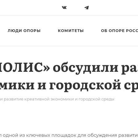
ЛЮДИ ОПОРЫ
КОМИТЕТЫ
ОБ ОПОРЕ РОС
ПОЛИС» обсудили ра
мики и городской с
 развитие креативной экономики и городской среды
 одной из ключевых площадок для обсуждения развити