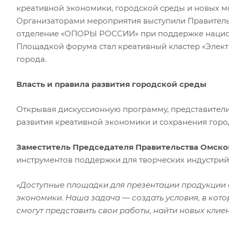
креативной экономики, городской среды и новых мо
Организаторами мероприятия выступили Правительс
отделение «ОПОРЫ РОССИИ» при поддержке национ
Площадкой форума стал креативный кластер «Элект
города.
Власть и правила развития городской среды
Открывая дискуссионную программу, представител
развития креативной экономики и сохранения горо
Заместитель Председателя Правительства Омск
инструментов поддержки для творческих индустрий 
«Доступные площадки для презентации продукции
экономики. Наша задача — создать условия, в кот
смогут представить свои работы, найти новых клие