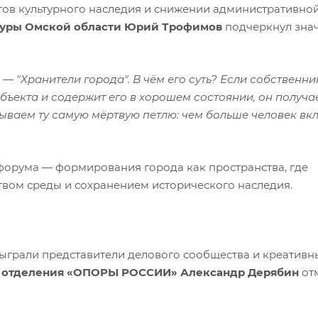
тов культурного наследия и снижении административно
туры Омской области Юрий Трофимов
подчеркнул зна
— "Хранители города". В чём его суть? Если собственни
бъекта и содержит его в хорошем состоянии, он получа
ываем ту самую мёртвую петлю: чем больше человек вк
форума — формирования города как пространства, где
твом среды и сохранением исторического наследия.
ыграли представители делового сообщества и креативн
о отделения «ОПОРЫ РОССИИ» Александр Дерябин
от