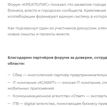
Форум «КРЕАПОЛИС» показал, что развитие города 
бизнеса, власти и городских сообществ. Креативна
коллаборации формируют единую систему, в которой
Как подчеркнул один из участников дискуссии, ключ
новые смыслы и проекты вместе.
Благодарим партнёров форума за доверие, сотру
области:
Сбер — многолетний партнёр предпринимательско
IT-компания «АСМАРТ» — омская IT-компания, с
мобильных приложений.
Коммуникационное агентство «Ответ» — эксперты
ITB — digital-агентство, помогающее бизнесу пр