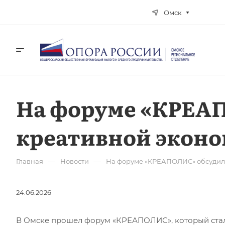
Омск
На форуме «КРЕА
креативной эконо
—
—
Главная
Новости
На форуме «КРЕАПОЛИС» обсудили
24.06.2026
В Омске прошел форум «КРЕАПОЛИС», который стал