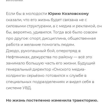
Если бы в молодости
Юрию Козловскому
сказали, что его жизнь будет связана не с
силовыми структурами, а с медиа и рекламой, он
бы, вероятно, удивился. Тогда всё было совсем
про другое: спорт, дисциплина, общественная
работа и желание помогать людям.
Дзюдо, рукопашный бой, оперотряд в
Нефтяниках, дежурства по району — всё это
занимало большую часть его жизни. Будущий
генеральный директор «Омского медиа-
холдинга» серьёзно готовился к службе в
специальных подразделениях и видел себя в
системе УВД.
Но жизнь постепенно изменила траекторию.