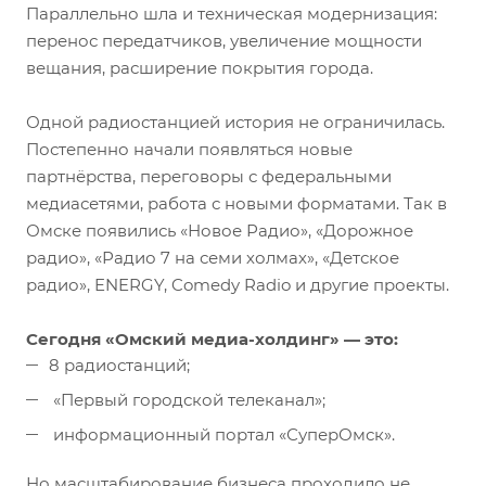
Параллельно шла и техническая модернизация:
перенос передатчиков, увеличение мощности
вещания, расширение покрытия города.
Одной радиостанцией история не ограничилась.
Постепенно начали появляться новые
партнёрства, переговоры с федеральными
медиасетями, работа с новыми форматами. Так в
Омске появились «Новое Радио», «Дорожное
радио», «Радио 7 на семи холмах», «Детское
радио», ENERGY, Comedy Radio и другие проекты.
Сегодня «Омский медиа-холдинг» — это:
8 радиостанций;
«Первый городской телеканал»;
информационный портал «СуперОмск».
Но масштабирование бизнеса проходило не