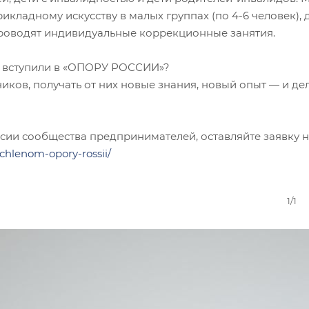
икладному искусству в малых группах (по 4-6 человек), 
роводят индивидуальные коррекционные занятия.
о вступили в «ОПОРУ РОССИИ»?
ков, получать от них новые знания, новый опыт — и де
ссии сообщества предпринимателей, оставляйте заявку 
-chlenom-opory-rossii/
1/1