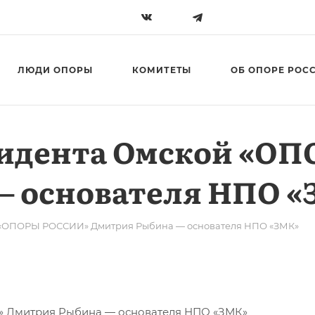
ЛЮДИ ОПОРЫ
КОМИТЕТЫ
ОБ ОПОРЕ РОС
зидента Омской «О
— основателя НПО «
 «ОПОРЫ РОССИИ» Дмитрия Рыбина — основателя НПО «ЗМК»
 Дмитрия Рыбина — основателя НПО «ЗМК»