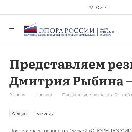
Омск
Представляем ре
Дмитрия Рыбина 
—
—
Главная
Новости
Представляем резидента Омской
Общие
15.12.2023
Представляем резидента Омской «ОПОРЫ РОССИИ»