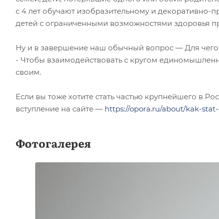
с 4 лет обучают изобразительному и декоративно-пр
детей с ограниченными возможностями здоровья п
Ну и в завершение наш обычный вопрос — Для чег
- Чтобы взаимодействовать с кругом единомышленни
своим.
Если вы тоже хотите стать частью крупнейшего в Ро
вступление на сайте —
https://opora.ru/about/kak-stat
Фотогалерея