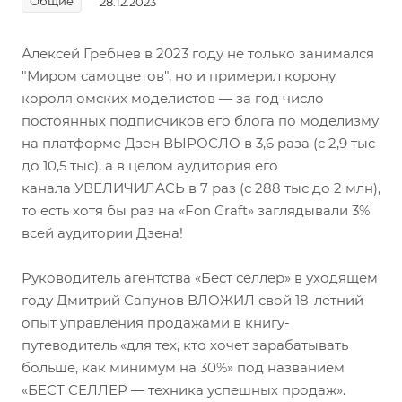
Общие
28.12.2023
Алексей Гребнев в 2023 году не только занимался
"Миром самоцветов", но и примерил корону
короля омских моделистов — за год число
постоянных подписчиков его блога по моделизму
на платформе Дзен ВЫРОСЛО в 3,6 раза (с 2,9 тыс
до 10,5 тыс), а в целом аудитория его
канала УВЕЛИЧИЛАСЬ в 7 раз (с 288 тыс до 2 млн),
то есть хотя бы раз на «Fon Craft» заглядывали 3%
всей аудитории Дзена!
Руководитель агентства «Бест селлер» в уходящем
году Дмитрий Сапунов ВЛОЖИЛ свой 18-летний
опыт управления продажами в книгу-
путеводитель «для тех, кто хочет зарабатывать
больше, как минимум на 30%» под названием
«БЕСТ СЕЛЛЕР — техника успешных продаж».