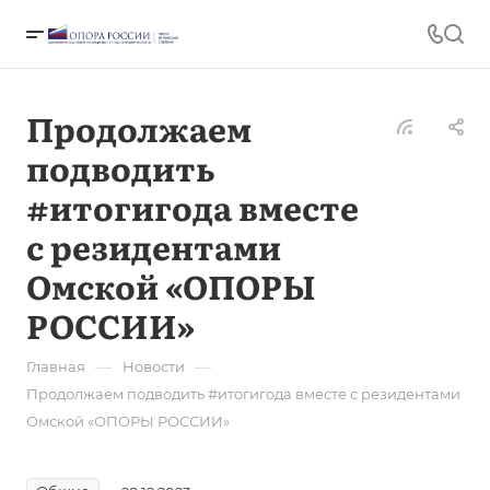
Продолжаем
подводить
#итогигода вместе
с резидентами
Омской «ОПОРЫ
РОССИИ»
—
—
Главная
Новости
Продолжаем подводить #итогигода вместе с резидентами
Омской «ОПОРЫ РОССИИ»