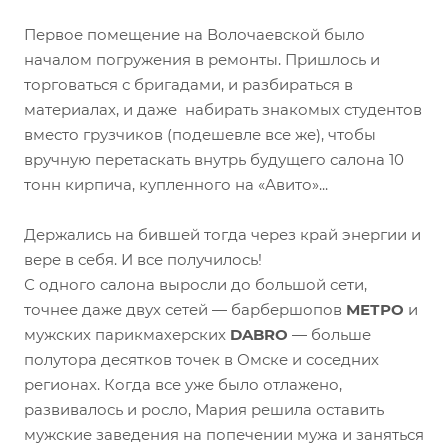
Первое помещение на Волочаевской было
началом погружения в ремонты. Пришлось и
торговаться с бригадами, и разбираться в
материалах, и даже набирать знакомых студентов
вместо грузчиков (подешевле все же), чтобы
вручную перетаскать внутрь будущего салона 10
тонн кирпича, купленного на «Авито»...
Держались на бившей тогда через край энергии и
вере в себя. И все получилось!
С одного салона выросли до большой сети,
точнее даже двух сетей — барбершопов
МЕТРО
и
мужских парикмахерских
DABRO
— больше
полутора десятков точек в Омске и соседних
регионах. Когда все уже было отлажено,
развивалось и росло, Мария решила оставить
мужские заведения на попечении мужа и заняться