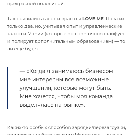
прекрасной половиной.
Так появились салоны красоты
LOVE ME
. Пока их
только два, но, учитывая опыт и управленческие
таланты Марии (которые она постоянно шлифует
и полирует дополнительным образованием) — то
ли еще будет.
— «Когда я занимаюсь бизнесом
мне интересны все возможные
улучшения, которые могут быть.
Мне хочется, чтобы моя команда
выделялась на рынке».
Каких-то особых способов зарядки/перезагрузки,
поддержания баланса сил у Марии нет — она из