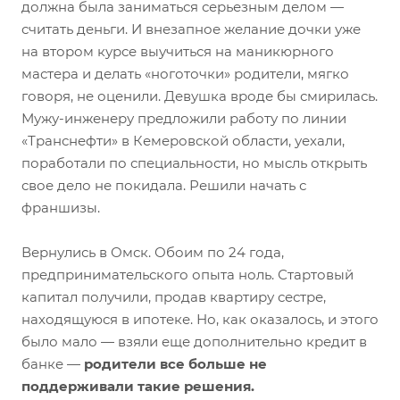
должна была заниматься серьезным делом —
считать деньги. И внезапное желание дочки уже
на втором курсе выучиться на маникюрного
мастера и делать «ноготочки» родители, мягко
говоря, не оценили. Девушка вроде бы смирилась.
Мужу-инженеру предложили работу по линии
«Транснефти» в Кемеровской области, уехали,
поработали по специальности, но мысль открыть
свое дело не покидала. Решили начать с
франшизы.
Вернулись в Омск. Обоим по 24 года,
предпринимательского опыта ноль. Стартовый
капитал получили, продав квартиру сестре,
находящуюся в ипотеке. Но, как оказалось, и этого
было мало — взяли еще дополнительно кредит в
банке —
родители все больше не
поддерживали такие решения.