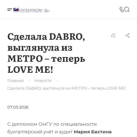
Сделала DABRO,
выглянула из
МЕТРО – теперь
LOVE ME!
—
—
Главная
Новости
Сделала DABRO, выглянула из МЕТРО – теперь LOVE ME!
07.05.2026
С дипломом ОмГУ по специальности
бухгалтерский учёт и аудит
Мария Бахтина