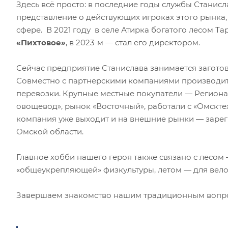
Здесь всё просто: в последние годы службы Станис
представление о действующих игроках этого рынка,
сфере. В 2021 году в селе Атирка богатого лесом 
«Пихтовое»
, в 2023-м — стал его директором.
Сейчас предприятие Станислава занимается загото
Совместно с партнерскими компаниями производит
перевозки. Крупные местные покупатели — Регион
овощевод», рынок «Восточный», работали с «Омскте
компания уже выходит и на внешние рынки — зарег
Омской области.
Главное хобби нашего героя также связано с лесом 
«общеукрепляющей» физкультуры, летом — для вело
Завершаем знакомство нашим традиционным воп