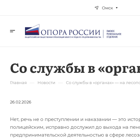
Омск
Со службы в «орга
—
—
Главная
Новости
Со службы в «органах» — на лесоп
26.02.2026
Нет, речь не о преступлении и наказании — это ис
полицейским, исправно дослужил до выхода на пенс
предпринимательской деятельностью в сфере лесоз