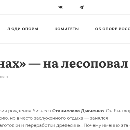
ЛЮДИ ОПОРЫ
КОМИТЕТЫ
ОБ ОПОРЕ РОС
нах» — на лесоповал
овал
тория рождения бизнеса
Станислава Дьяченко
. Он был х
ию, но вместо заслуженного отдыха — занялся
аготовки и переработки древесины. Почему именно эта 