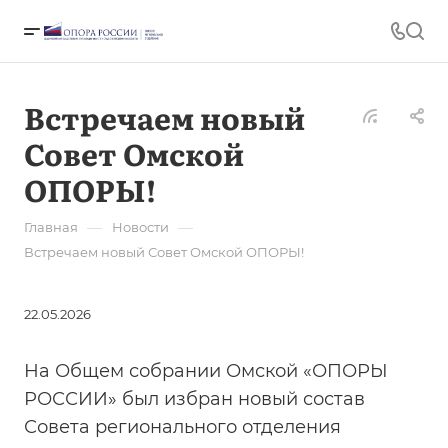
Встречаем новый
Совет Омской
ОПОРЫ!
—
—
Главная
Новости
Встречаем новый Совет Омской ОПОРЫ!
22.05.2026
На Общем собрании Омской «ОПОРЫ
РОССИИ» был избран новый состав
Совета регионального отделения