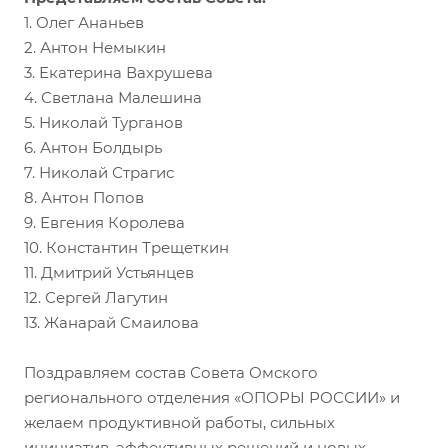
1. Олег Ананьев
2. Антон Немыкин
3. Екатерина Вахрушева
4. Светлана Малешина
5. Николай Турганов
6. Антон Болдырь
7. Николай Страгис
8. Антон Попов
9. Евгения Королева
10. Константин Трещеткин
11. Дмитрий Устьянцев
12. Сергей Лагутин
13. Жанарай Смаилова
Поздравляем состав Совета Омского
регионального отделения «ОПОРЫ РОССИИ» и
желаем продуктивной работы, сильных
инициатив, эффективных решений и новых