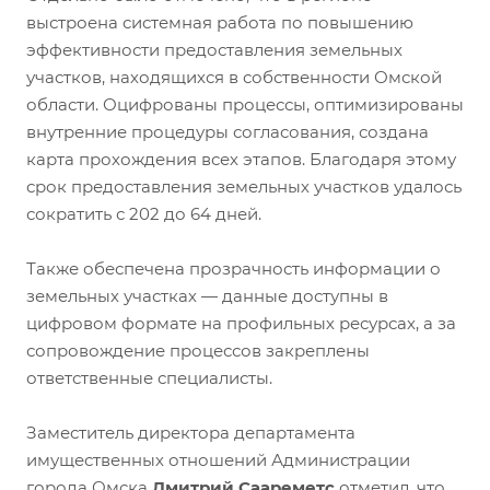
выстроена системная работа по повышению
эффективности предоставления земельных
участков, находящихся в собственности Омской
области. Оцифрованы процессы, оптимизированы
внутренние процедуры согласования, создана
карта прохождения всех этапов. Благодаря этому
срок предоставления земельных участков удалось
сократить с 202 до 64 дней.
Также обеспечена прозрачность информации о
земельных участках — данные доступны в
цифровом формате на профильных ресурсах, а за
сопровождение процессов закреплены
ответственные специалисты.
Заместитель директора департамента
имущественных отношений Администрации
города Омска
Дмитрий Саареметс
отметил, что