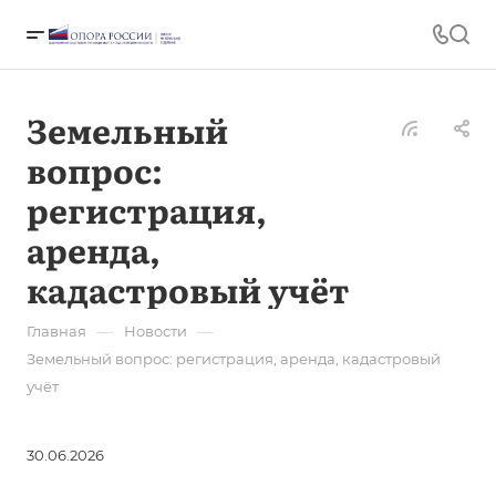
Земельный
вопрос:
регистрация,
аренда,
кадастровый учёт
—
—
Главная
Новости
Земельный вопрос: регистрация, аренда, кадастровый
учёт
30.06.2026