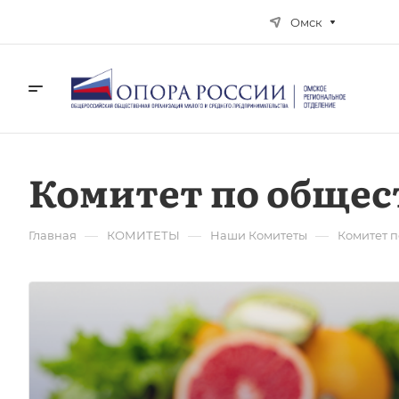
Омск
Комитет по обще
—
—
—
Главная
КОМИТЕТЫ
Наши Комитеты
Комитет 