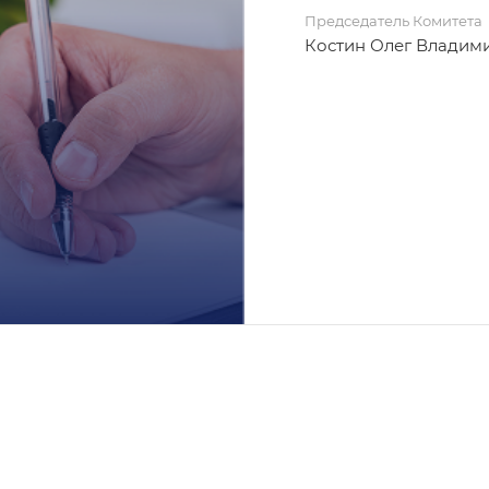
Председатель Комитета
Костин Олег Владим