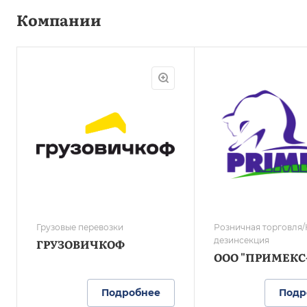
Компании
Грузовые перевозки
Розничная торговля/
дезинсекция
ГРУЗОВИЧКОФ
ООО "ПРИМЕКС
Подробнее
Подр