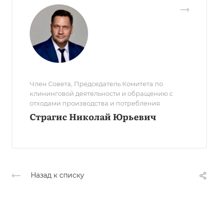
Член Совета, Председатель Комитета по
клининговой деятельности и обращению с
отходами производства и потребления
Страгис Николай Юрьевич
Назад к списку