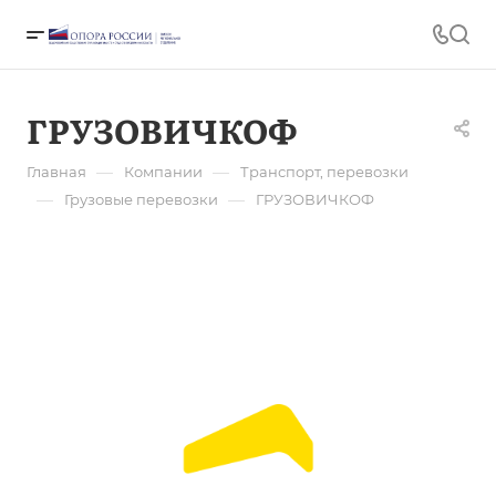
ГРУЗОВИЧКОФ
—
—
Главная
Компании
Транспорт, перевозки
—
—
Грузовые перевозки
ГРУЗОВИЧКОФ