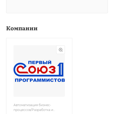
Компании
Автоматизация бизнес-
процессов/Разработка и