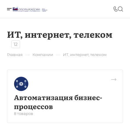
ИТ, интернет, телеком
12
—
—
Главная
Компании
ИТ, интернет, телеком
Автоматизация бизнес-
процессов
8 товаров