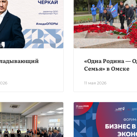
ладывающий
«Одна Родина — О
Семья» в Омске
2026
11 мая 2026