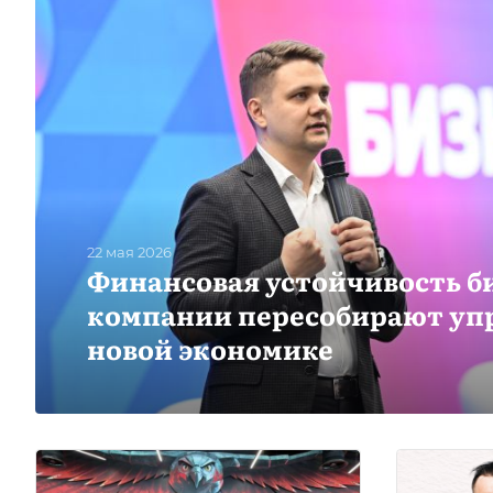
22 мая 2026
Финансовая устойчивость би
компании пересобирают уп
новой экономике