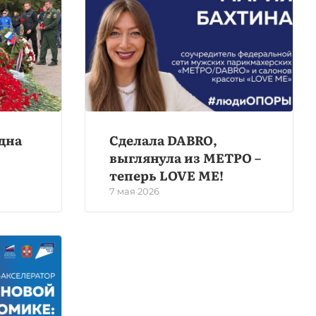
дна
Сделала DABRO,
выглянула из МЕТРО –
теперь LOVE ME!
7 мая 2026