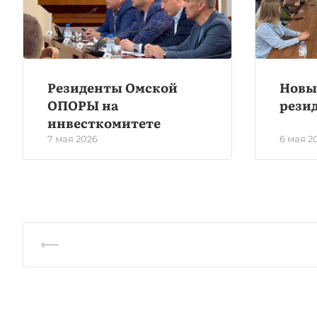
Резиденты Омской
Новы
ОПОРЫ на
рези
инвесткомитете
7 мая 2026
6 мая 2