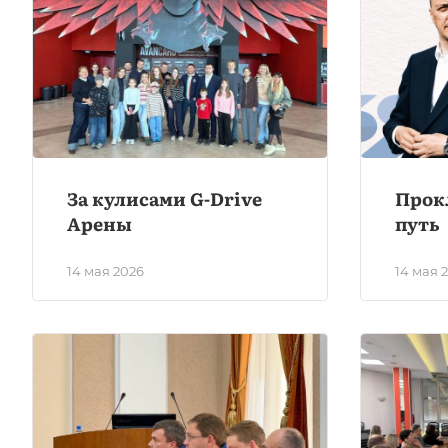
За кулисами G-Drive
Прок
Арены
путь
14 мая 2026
14 мая 